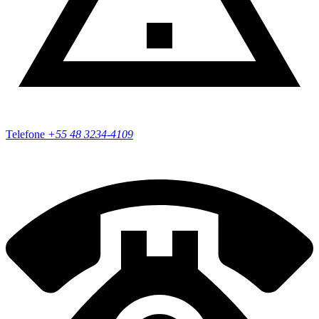
Telefone
+55
48 3234-4109