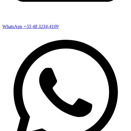
WhatsApp
+55
48 3234-4109